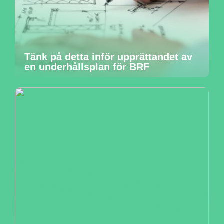
Tänk på detta inför upprättandet av
en underhållsplan för BRF