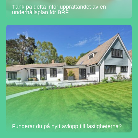
Tänk på detta inför upprättandet av en
underhållsplan för BRF
Funderar du på nytt avlopp till fastigheterna?