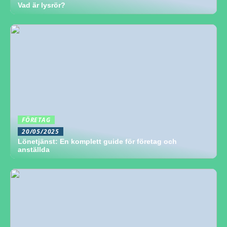
Vad är lysrör?
FÖRETAG
20/05/2025
Lönetjänst: En komplett guide för företag och
anställda