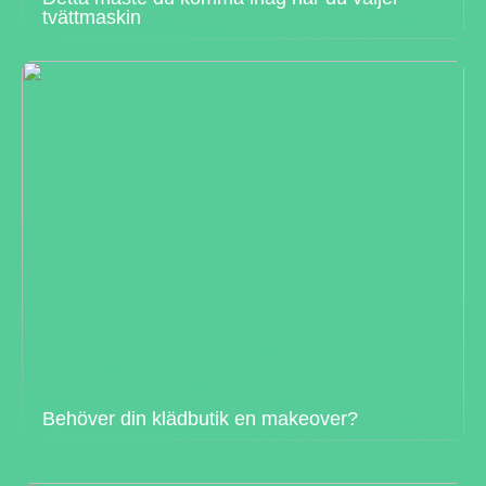
tvättmaskin
Behöver din klädbutik en makeover?