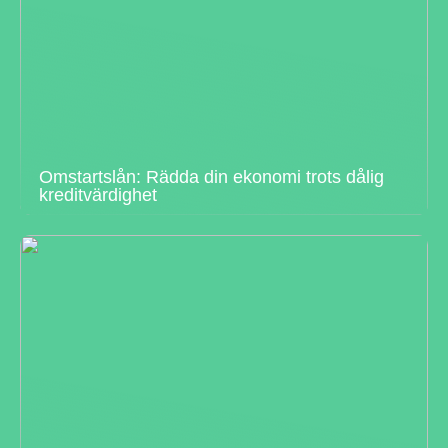
Omstartslån: Rädda din ekonomi trots dålig
kreditvärdighet