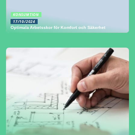
KONSUMTION
17/10/2024
Optimala Arbetsskor för Komfort och Säkerhet