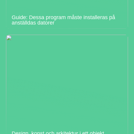
Guide: Dessa program måste installeras på
anställdas datorer
Design, konst och arkitektur i ett objekt