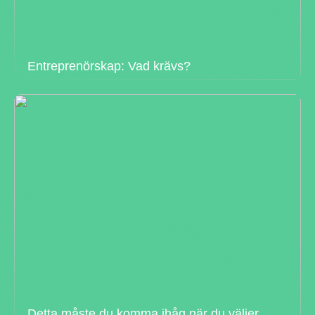
Entreprenörskap: Vad krävs?
Detta måste du komma ihåg när du väljer