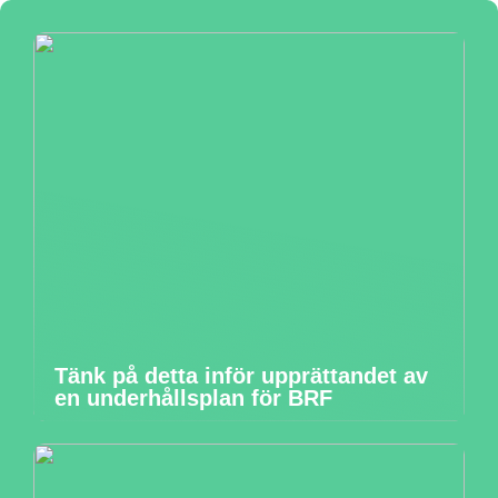
Tänk på detta inför upprättandet av
en underhållsplan för BRF