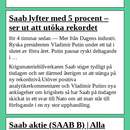
Saab lyfter med 5 procent –
ser ut att utöka rekordet
för 4 timmar sedan — Mer från Dagens industri.
Ryska presidenten Vladimir Putin under ett tal i
slutet av förra året. Putin pausar ryskt deltagande
i …
Krigsmaterieltillverkaren Saab stiger tydligt på
tisdagen och ser därmed återigen ut att stänga på
ny rekordnivå.Utöver positiva
analytikerkommentarer och Vladimir Putins nya
anklagelser om krigshets så har Saab på tisdagen
skickat in ett svar till Nato om att man står till
förfogande i en ny stor upphandling.
Saab aktie (SAAB B) | Alla