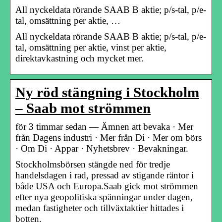
All nyckeldata rörande SAAB B aktie; p/s-tal, p/e-
tal, omsättning per aktie, …
All nyckeldata rörande SAAB B aktie; p/s-tal, p/e-
tal, omsättning per aktie, vinst per aktie,
direktavkastning och mycket mer.
Ny röd stängning i Stockholm
– Saab mot strömmen
för 3 timmar sedan — Ämnen att bevaka · Mer
från Dagens industri · Mer från Di · Mer om börs
· Om Di · Appar · Nyhetsbrev · Bevakningar.
Stockholmsbörsen stängde ned för tredje
handelsdagen i rad, pressad av stigande räntor i
både USA och Europa.Saab gick mot strömmen
efter nya geopolitiska spänningar under dagen,
medan fastigheter och tillväxtaktier hittades i
botten.