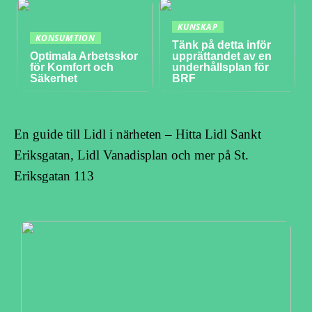
KUNSKAP
KONSUMTION
Tänk på detta inför
Optimala Arbetsskor
upprättandet av en
för Komfort och
underhållsplan för
Säkerhet
BRF
En guide till Lidl i närheten – Hitta Lidl Sankt
Eriksgatan, Lidl Vanadisplan och mer på St.
Eriksgatan 113