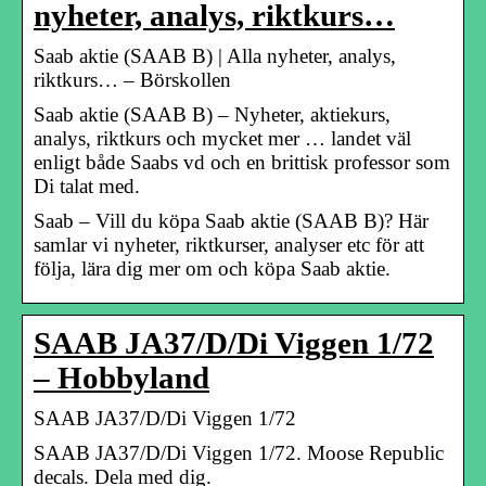
nyheter, analys, riktkurs…
Saab aktie (SAAB B) | Alla nyheter, analys,
riktkurs… – Börskollen
Saab aktie (SAAB B) – Nyheter, aktiekurs,
analys, riktkurs och mycket mer … landet väl
enligt både Saabs vd och en brittisk professor som
Di talat med.
Saab – Vill du köpa Saab aktie (SAAB B)? Här
samlar vi nyheter, riktkurser, analyser etc för att
följa, lära dig mer om och köpa Saab aktie.
SAAB JA37/D/Di Viggen 1/72
– Hobbyland
SAAB JA37/D/Di Viggen 1/72
SAAB JA37/D/Di Viggen 1/72. Moose Republic
decals. Dela med dig.