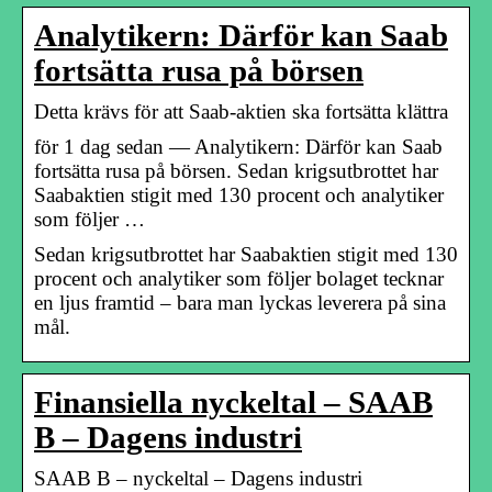
Analytikern: Därför kan Saab
fortsätta rusa på börsen
Detta krävs för att Saab-aktien ska fortsätta klättra
för 1 dag sedan — Analytikern: Därför kan Saab
fortsätta rusa på börsen. Sedan krigsutbrottet har
Saabaktien stigit med 130 procent och analytiker
som följer …
Sedan krigsutbrottet har Saabaktien stigit med 130
procent och analytiker som följer bolaget tecknar
en ljus framtid – bara man lyckas leverera på sina
mål.
Finansiella nyckeltal – SAAB
B – Dagens industri
SAAB B – nyckeltal – Dagens industri