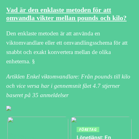
Vad är den enklaste metoden för att
omvandla vikter mellan pounds och kilo?
Den enklaste metoden är att använda en
viktomvandlare eller ett omvandlingsschema för att
snabbt och exakt konvertera mellan de olika
enheterna. §
Artiklen Enkel viktomvandlare: Från pounds till kilo
och vice versa har i gennemsnit fået
4.7
stjerner
baseret på
35
anmeldelser
FÖRETAG
Lönetjänst: En