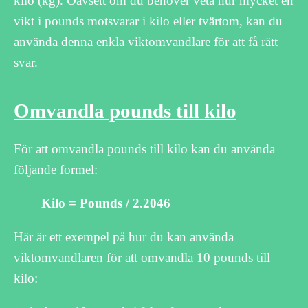
kilo (kg). Oavsett om du behöver veta hur mycket en
vikt i pounds motsvarar i kilo eller tvärtom, kan du
använda denna enkla viktomvandlare för att få rätt
svar.
Omvandla pounds till kilo
För att omvandla pounds till kilo kan du använda
följande formel:
Kilo = Pounds / 2.2046
Här är ett exempel på hur du kan använda
viktomvandlaren för att omvandla 10 pounds till
kilo: