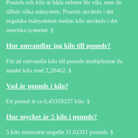
Pounds och kilo är båda enheter för vikt, men de
tillhör olika mätsystem. Pounds används i det
engelska mätsystemet medan kilo används i det
metriska systemet. §
Hur omvandlar jag kilo till pounds?
För att omvandla kilo till pounds multiplicerar du
antalet kilo med 2,20462. §
Vad är pounds i kilo?
Ett pound är ca 0,45359237 kilo. §
Hur mycket är 5 kilo i pounds?
5 kilo motsvarar ungefär 11,02311 pounds. §