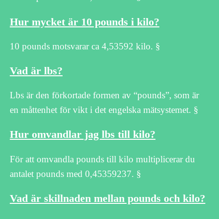
Hur mycket är 10 pounds i kilo?
10 pounds motsvarar ca 4,53592 kilo. §
Vad är lbs?
Lbs är den förkortade formen av “pounds”, som är
en måttenhet för vikt i det engelska mätsystemet. §
Hur omvandlar jag lbs till kilo?
För att omvandla pounds till kilo multiplicerar du
antalet pounds med 0,45359237. §
Vad är skillnaden mellan pounds och kilo?