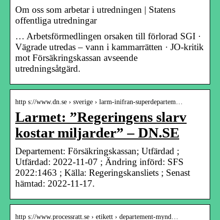
Om oss som arbetar i utredningen | Statens
offentliga utredningar
… Arbetsförmedlingen orsaken till förlorad SGI ·
Vägrade utredas – vann i kammarrätten · JO-kritik
mot Försäkringskassan avseende
utredningsåtgärd.
http s://www.dn.se › sverige › larm-inifran-superdepartem…
Larmet: ”Regeringens slarv
kostar miljarder” – DN.SE
Departement: Försäkringskassan; Utfärdad ;
Utfärdad: 2022-11-07 ; Ändring införd: SFS
2022:1463 ; Källa: Regeringskansliets ; Senast
hämtad: 2022-11-17.
http s://www.processratt.se › etikett › departement-mynd…