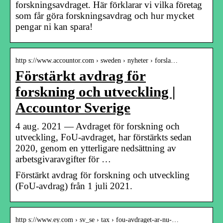
forskningsavdraget. Här förklarar vi vilka företag
som får göra forskningsavdrag och hur mycket
pengar ni kan spara!
http s://www.accountor.com › sweden › nyheter › forsla…
Förstärkt avdrag för
forskning och utveckling |
Accountor Sverige
4 aug. 2021 — Avdraget för forskning och
utveckling, FoU-avdraget, har förstärkts sedan
2020, genom en ytterligare nedsättning av
arbetsgivaravgifter för …
Förstärkt avdrag för forskning och utveckling
(FoU-avdrag) från 1 juli 2021.
http s://www.ey.com › sv_se › tax › fou-avdraget-ar-nu-…