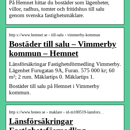
På Hemnet hittar du bostäder som lägenheter,
villor, radhus, tomter och fritidshus till salu
genom svenska fastighetsmäklare.
http s://www.hemnet.se › till-salu › vimmerby-kommun
Bostäder till salu – Vimmerby
kommun – Hemnet
Länsförsäkringar Fastighetsförmedling Vimmerby.
Lägenhet Furugatan 9A, Furan. 575 000 kr; 60
m²; 2 rum. Mäklartips 0. Mäklartips 1.
Bostäder till salu på Hemnet i Vimmerby
kommun.
http s://www.boneo.se › maklare › id-m100519-lansfors…
Länsförsäkringar