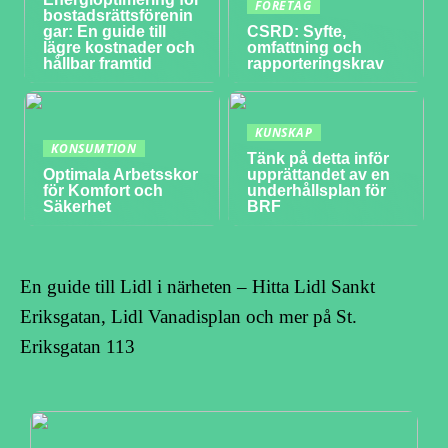
FÖRETAG
bostadsrättsförenin
gar: En guide till
CSRD: Syfte,
lägre kostnader och
omfattning och
hållbar framtid
rapporteringskrav
KUNSKAP
KONSUMTION
Tänk på detta inför
Optimala Arbetsskor
upprättandet av en
för Komfort och
underhållsplan för
Säkerhet
BRF
En guide till Lidl i närheten – Hitta Lidl Sankt
Eriksgatan, Lidl Vanadisplan och mer på St.
Eriksgatan 113