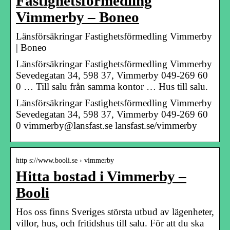
Fastighetsförmedling
Vimmerby – Boneo
Länsförsäkringar Fastighetsförmedling Vimmerby
| Boneo
Länsförsäkringar Fastighetsförmedling Vimmerby
Sevedegatan 34, 598 37, Vimmerby 049-269 60
0 … Till salu från samma kontor … Hus till salu.
Länsförsäkringar Fastighetsförmedling Vimmerby
Sevedegatan 34, 598 37, Vimmerby 049-269 60
0 vimmerby@lansfast.se lansfast.se/vimmerby
http s://www.booli.se › vimmerby
Hitta bostad i Vimmerby –
Booli
Hos oss finns Sveriges största utbud av lägenheter,
villor, hus, och fritidshus till salu. För att du ska