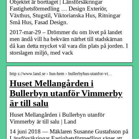
Objektet är borttaget | Länsförsäkringar
Fastighetsförmedling … Design Exteriör,
Växthus, Stugstil, Viktorianska Hus, Ritningar
Små Hus, Fasad Design.
2017-mar-29 – Drömmer du om livet på landet
men ändå vill ha bekväm närhet till stadskärnan
då kan detta mycket väl vara din plats på jorden. I
storslagen miljö, med vack
http s://www.land.se › hus-hem › bullerbyhus-utanfor-vi…
Huset Mellangården i
Bullerbyn utanför Vimmerby
är till salu
Huset Mellangården i Bullerbyn utanför
Vimmerby är till salu | Land
14 juni 2018 — Mäklaren Susanne Gustafsson på
Länsförsäkringar Fastighetsförmedling säger att