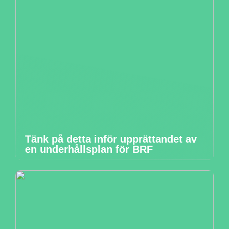
Tänk på detta inför upprättandet av
en underhållsplan för BRF