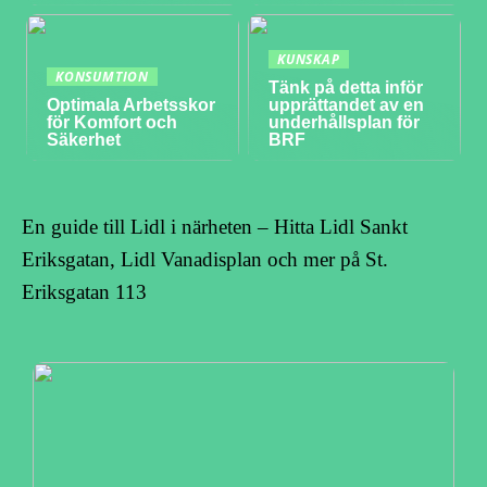
KUNSKAP
KONSUMTION
Tänk på detta inför
Optimala Arbetsskor
upprättandet av en
för Komfort och
underhållsplan för
Säkerhet
BRF
En guide till Lidl i närheten – Hitta Lidl Sankt
Eriksgatan, Lidl Vanadisplan och mer på St.
Eriksgatan 113