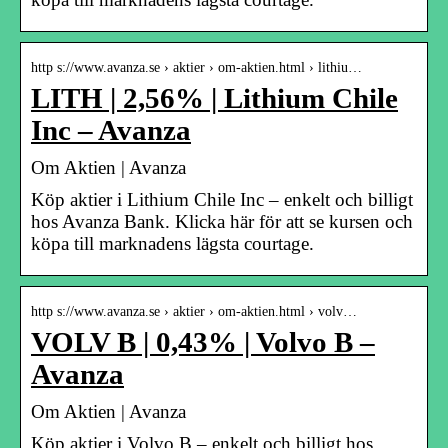
http s://www.avanza.se › aktier › om-aktien.html › lithiu…
LITH | 2,56% | Lithium Chile
Inc – Avanza
Om Aktien | Avanza
Köp aktier i Lithium Chile Inc – enkelt och billigt
hos Avanza Bank. Klicka här för att se kursen och
köpa till marknadens lägsta courtage.
http s://www.avanza.se › aktier › om-aktien.html › volv…
VOLV B | 0,43% | Volvo B –
Avanza
Om Aktien | Avanza
Köp aktier i Volvo B – enkelt och billigt hos