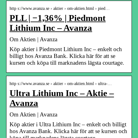
http s://www.avanza.se › aktier › om-aktien.html › pied…
PLL | −1,36% | Piedmont
Lithium Inc – Avanza
Om Aktien | Avanza
Köp aktier i Piedmont Lithium Inc – enkelt och
billigt hos Avanza Bank. Klicka här för att se
kursen och köpa till marknadens lägsta courtage.
http s://www.avanza.se › aktier › om-aktien.html › ultra-…
Ultra Lithium Inc – Aktie –
Avanza
Om Aktien | Avanza
Köp aktier i Ultra Lithium Inc – enkelt och billigt
hos Avanza Bank. Klicka här för att se kursen och
köpa till marknadens lägsta courtage.