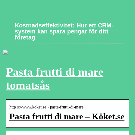
Kostnadseffektivitet: Hur ett CRM-
system kan spara pengar för ditt
företag
Pasta frutti di mare
tomatsås
http s://www.koket.se › pasta-frutti-di-mare
Pasta frutti di mare – Köket.se