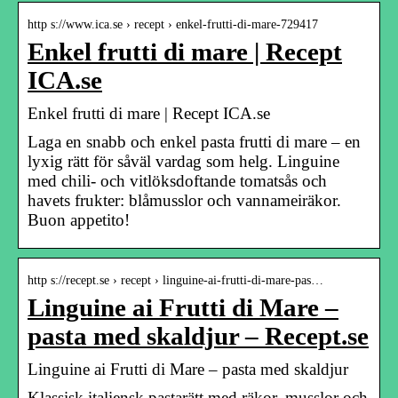
http s://www.ica.se › recept › enkel-frutti-di-mare-729417
Enkel frutti di mare | Recept
ICA.se
Enkel frutti di mare | Recept ICA.se
Laga en snabb och enkel pasta frutti di mare – en
lyxig rätt för såväl vardag som helg. Linguine
med chili- och vitlöksdoftande tomatsås och
havets frukter: blåmusslor och vannameiräkor.
Buon appetito!
http s://recept.se › recept › linguine-ai-frutti-di-mare-pas…
Linguine ai Frutti di Mare –
pasta med skaldjur – Recept.se
Linguine ai Frutti di Mare – pasta med skaldjur
Klassisk italiensk pastarätt med räkor, musslor och