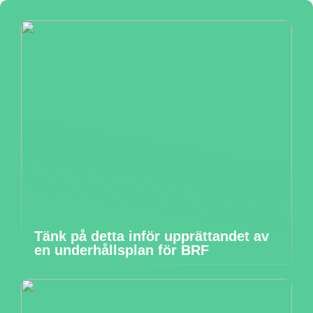
Tänk på detta inför upprättandet av
en underhållsplan för BRF