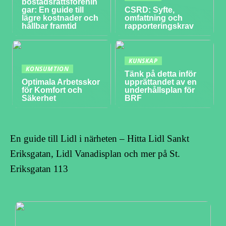
bostadsrättsförenin
gar: En guide till
CSRD: Syfte,
lägre kostnader och
omfattning och
hållbar framtid
rapporteringskrav
KUNSKAP
KONSUMTION
Tänk på detta inför
Optimala Arbetsskor
upprättandet av en
för Komfort och
underhållsplan för
Säkerhet
BRF
En guide till Lidl i närheten – Hitta Lidl Sankt
Eriksgatan, Lidl Vanadisplan och mer på St.
Eriksgatan 113