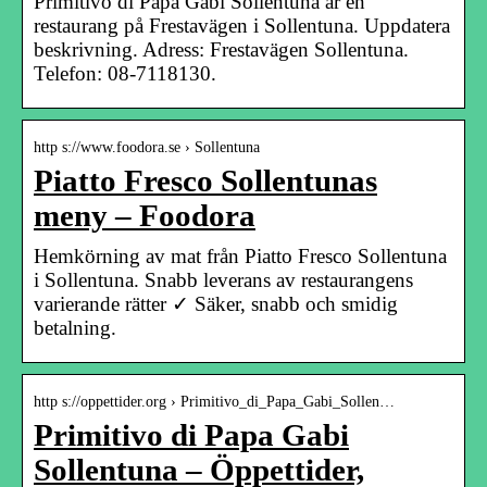
Primitivo di Papa Gabi Sollentuna är en
restaurang på Frestavägen i Sollentuna. Uppdatera
beskrivning. Adress: Frestavägen Sollentuna.
Telefon: 08-7118130.
http s://www.foodora.se › Sollentuna
Piatto Fresco Sollentunas
meny – Foodora
Hemkörning av mat från Piatto Fresco Sollentuna
i Sollentuna. Snabb leverans av restaurangens
varierande rätter ✓ Säker, snabb och smidig
betalning.
http s://oppettider.org › Primitivo_di_Papa_Gabi_Sollen…
Primitivo di Papa Gabi
Sollentuna – Öppettider,