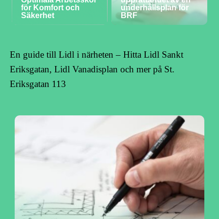
för Komfort och
underhållsplan för
Säkerhet
BRF
En guide till Lidl i närheten – Hitta Lidl Sankt
Eriksgatan, Lidl Vanadisplan och mer på St.
Eriksgatan 113