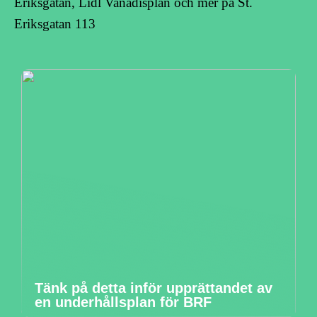
Eriksgatan, Lidl Vanadisplan och mer på St.
Eriksgatan 113
Tänk på detta inför upprättandet av
en underhållsplan för BRF