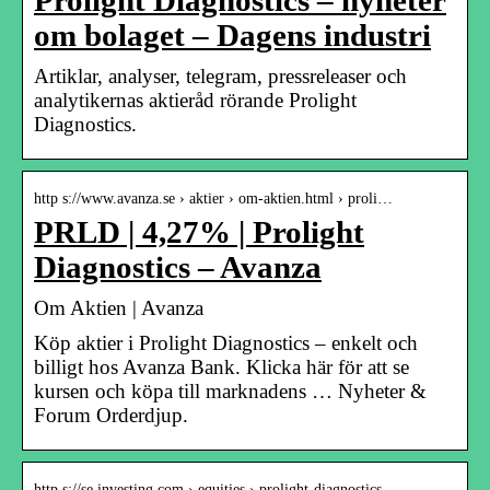
Prolight Diagnostics – nyheter
om bolaget – Dagens industri
Artiklar, analyser, telegram, pressreleaser och
analytikernas aktieråd rörande Prolight
Diagnostics.
http s://www.avanza.se › aktier › om-aktien.html › proli…
PRLD | 4,27% | Prolight
Diagnostics – Avanza
Om Aktien | Avanza
Köp aktier i Prolight Diagnostics – enkelt och
billigt hos Avanza Bank. Klicka här för att se
kursen och köpa till marknadens … Nyheter &
Forum Orderdjup.
http s://se.investing.com › equities › prolight-diagnostics…