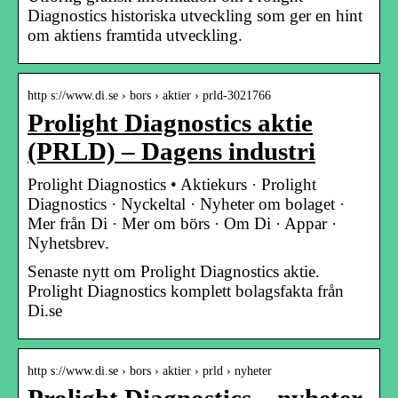
Diagnostics historiska utveckling som ger en hint
om aktiens framtida utveckling.
http s://www.di.se › bors › aktier › prld-3021766
Prolight Diagnostics aktie
(PRLD) – Dagens industri
Prolight Diagnostics • Aktiekurs · Prolight
Diagnostics · Nyckeltal · Nyheter om bolaget ·
Mer från Di · Mer om börs · Om Di · Appar ·
Nyhetsbrev.
Senaste nytt om Prolight Diagnostics aktie.
Prolight Diagnostics komplett bolagsfakta från
Di.se
http s://www.di.se › bors › aktier › prld › nyheter