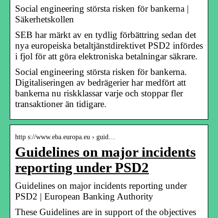
Social engineering största risken för bankerna |
Säkerhetskollen
SEB har märkt av en tydlig förbättring sedan det
nya europeiska betaltjänstdirektivet PSD2 infördes
i fjol för att göra elektroniska betalningar säkrare.
Social engineering största risken för bankerna.
Digitaliseringen av bedrägerier har medfört att
bankerna nu riskklassar varje och stoppar fler
transaktio­ner än tidigare.
http s://www.eba.europa.eu › guid…
Guidelines on major incidents
reporting under PSD2
Guidelines on major incidents reporting under
PSD2 | European Banking Authority
These Guidelines are in support of the objectives