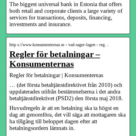
The biggest universal bank in Estonia that offers
both retail and corporate clients a large variety of
services for transactions, deposits, financing,
investments and insurance.
http s://www.konsumenternas.se › vad-sager-lagen › reg…
Regler för betalningar –
Konsumenternas
Regler för betalningar | Konsumenternas
… (det första betaltjänstdirektivet från 2010) och
uppdaterades utifrån bestämmelserna i det andra
betaltjänstdirektivet (PSD2) den första maj 2018.
Huvudregeln är att en betalning ska ta högst en
dag att genomföra, det vill säga att mottagaren ska
ha tillgång till beloppet dagen efter att
betalningsordern lämnats in.