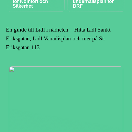
för Komfort och
underhållsplan för
Säkerhet
BRF
En guide till Lidl i närheten – Hitta Lidl Sankt
Eriksgatan, Lidl Vanadisplan och mer på St.
Eriksgatan 113