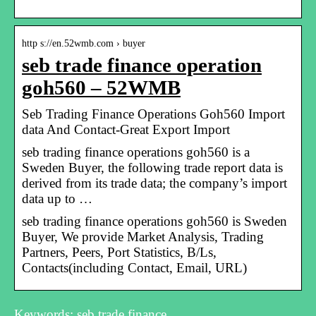
http s://en.52wmb.com › buyer
seb trade finance operation
goh560 – 52WMB
Seb Trading Finance Operations Goh560 Import
data And Contact-Great Export Import
seb trading finance operations goh560 is a
Sweden Buyer, the following trade report data is
derived from its trade data; the company’s import
data up to …
seb trading finance operations goh560 is Sweden
Buyer, We provide Market Analysis, Trading
Partners, Peers, Port Statistics, B/Ls,
Contacts(including Contact, Email, URL)
Keywords: seb trade finance