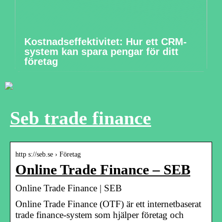
Kostnadseffektivitet: Hur ett CRM-
system kan spara pengar för ditt
företag
Seb trade finance
http s://seb.se › Företag
Online Trade Finance – SEB
Online Trade Finance | SEB
Online Trade Finance (OTF) är ett internetbaserat
trade finance-system som hjälper företag och