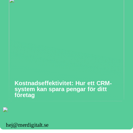
Kostnadseffektivitet: Hur ett CRM-
system kan spara pengar för ditt
företag
hej@merdigitalt.se