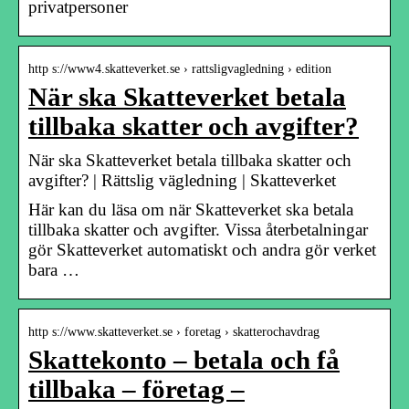
privatpersoner
http s://www4.skatteverket.se › rattsligvagledning › edition
När ska Skatteverket betala
tillbaka skatter och avgifter?
När ska Skatteverket betala tillbaka skatter och
avgifter? | Rättslig vägledning | Skatteverket
Här kan du läsa om när Skatteverket ska betala
tillbaka skatter och avgifter. Vissa återbetalningar
gör Skatteverket automatiskt och andra gör verket
bara …
http s://www.skatteverket.se › foretag › skatterochavdrag
Skattekonto – betala och få
tillbaka – företag –