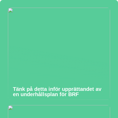
Tänk på detta inför upprättandet av
en underhållsplan för BRF