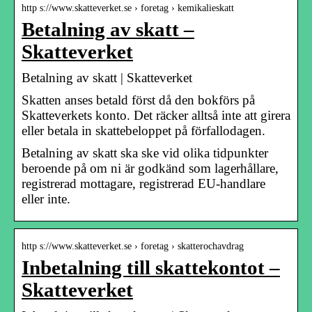
http s://www.skatteverket.se › foretag › kemikalieskatt
Betalning av skatt –
Skatteverket
Betalning av skatt | Skatteverket
Skatten anses betald först då den bokförs på
Skatteverkets konto. Det räcker alltså inte att girera
eller betala in skattebeloppet på förfallodagen.
Betalning av skatt ska ske vid olika tidpunkter
beroende på om ni är godkänd som lagerhållare,
registrerad mottagare, registrerad EU-handlare
eller inte.
http s://www.skatteverket.se › foretag › skatterochavdrag
Inbetalning till skattekontot –
Skatteverket