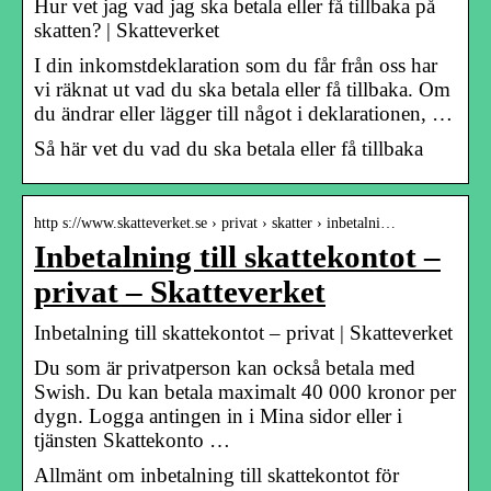
Hur vet jag vad jag ska betala eller få tillbaka på
skatten? | Skatteverket
I din inkomstdeklaration som du får från oss har
vi räknat ut vad du ska betala eller få tillbaka. Om
du ändrar eller lägger till något i deklarationen, …
Så här vet du vad du ska betala eller få tillbaka
http s://www.skatteverket.se › privat › skatter › inbetalni…
Inbetalning till skattekontot –
privat – Skatteverket
Inbetalning till skattekontot – privat | Skatteverket
Du som är privatperson kan också betala med
Swish. Du kan betala maximalt 40 000 kronor per
dygn. Logga antingen in i Mina sidor eller i
tjänsten Skattekonto …
Allmänt om inbetalning till skattekontot för