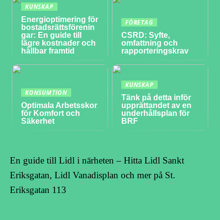
KUNSKAP
Energioptimering för
FÖRETAG
bostadsrättsförenin
gar: En guide till
CSRD: Syfte,
lägre kostnader och
omfattning och
hållbar framtid
rapporteringskrav
KUNSKAP
KONSUMTION
Tänk på detta inför
Optimala Arbetsskor
upprättandet av en
för Komfort och
underhållsplan för
Säkerhet
BRF
En guide till Lidl i närheten – Hitta Lidl Sankt
Eriksgatan, Lidl Vanadisplan och mer på St.
Eriksgatan 113