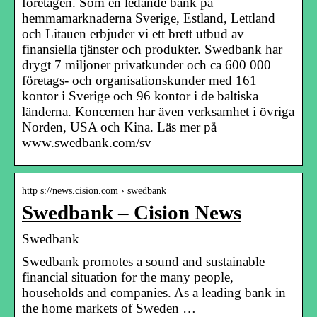
företagen. Som en ledande bank på
hemmamarknaderna Sverige, Estland, Lettland
och Litauen erbjuder vi ett brett utbud av
finansiella tjänster och produkter. Swedbank har
drygt 7 miljoner privatkunder och ca 600 000
företags- och organisationskunder med 161
kontor i Sverige och 96 kontor i de baltiska
länderna. Koncernen har även verksamhet i övriga
Norden, USA och Kina. Läs mer på
www.swedbank.com/sv
http s://news.cision.com › swedbank
Swedbank – Cision News
Swedbank
Swedbank promotes a sound and sustainable
financial situation for the many people,
households and companies. As a leading bank in
the home markets of Sweden …