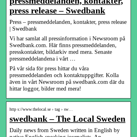
pressmeddelanden, kontakter,
press release – Swedbank
Press – pressmeddelanden, kontakter, press release
| Swedbank
Vi har samlat all pressinformation i Newsroom på
Swedbank.com. Här finns pressmeddelanden,
presskontakter, bildarkiv med mera. Senaste
pressmeddelandena i vårt …
På vår sida för press hittar du våra
pressmeddelanden och kontaktuppgifter. Kolla
även in vårt Newsroom på swedbank.com där du
hittar loggor, bilder med mera!
http s://www.thelocal.se › tag › sw…
swedbank – The Local Sweden
Daily news from Sweden written in English by
native English-speaking journalists. An