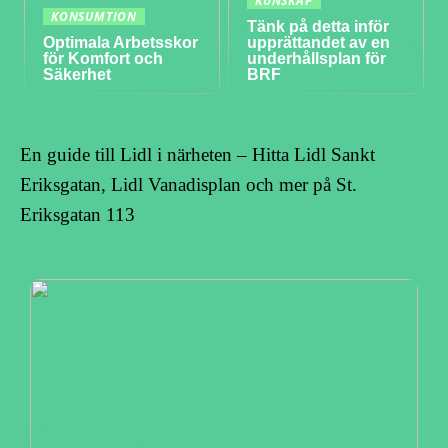
KUNSKAP
KONSUMTION
Tänk på detta inför
Optimala Arbetsskor
upprättandet av en
för Komfort och
underhållsplan för
Säkerhet
BRF
En guide till Lidl i närheten – Hitta Lidl Sankt
Eriksgatan, Lidl Vanadisplan och mer på St.
Eriksgatan 113