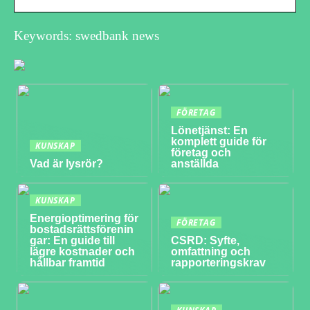
Keywords: swedbank news
FÖRETAG
Lönetjänst: En
komplett guide för
KUNSKAP
företag och
Vad är lysrör?
anställda
KUNSKAP
Energioptimering för
FÖRETAG
bostadsrättsförenin
gar: En guide till
CSRD: Syfte,
lägre kostnader och
omfattning och
hållbar framtid
rapporteringskrav