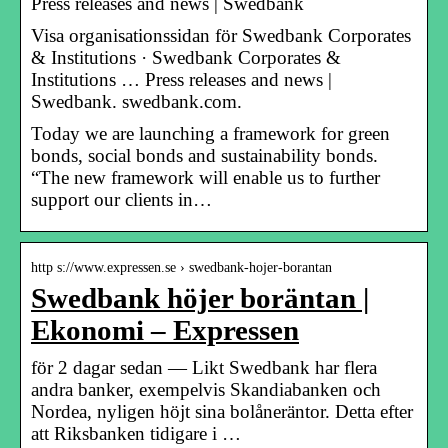
Press releases and news | Swedbank
Visa organisationssidan för Swedbank Corporates
& Institutions · Swedbank Corporates &
Institutions … Press releases and news |
Swedbank. swedbank.com.
Today we are launching a framework for green
bonds, social bonds and sustainability bonds.
“The new framework will enable us to further
support our clients in…
http s://www.expressen.se › swedbank-hojer-borantan
Swedbank höjer boräntan |
Ekonomi – Expressen
för 2 dagar sedan — Likt Swedbank har flera
andra banker, exempelvis Skandiabanken och
Nordea, nyligen höjt sina bolåneräntor. Detta efter
att Riksbanken tidigare i …