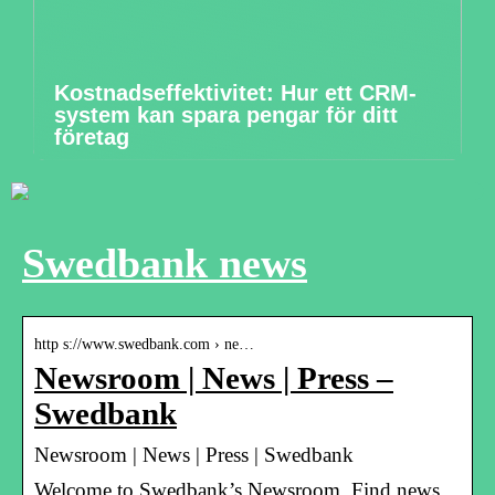
Kostnadseffektivitet: Hur ett CRM-
system kan spara pengar för ditt
företag
Swedbank news
http s://www.swedbank.com › ne…
Newsroom | News | Press –
Swedbank
Newsroom | News | Press | Swedbank
Welcome to Swedbank’s Newsroom. Find news,