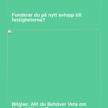
Funderar du på nytt avlopp till
fastigheterna?
Bilglas: Allt du Behöver Veta om