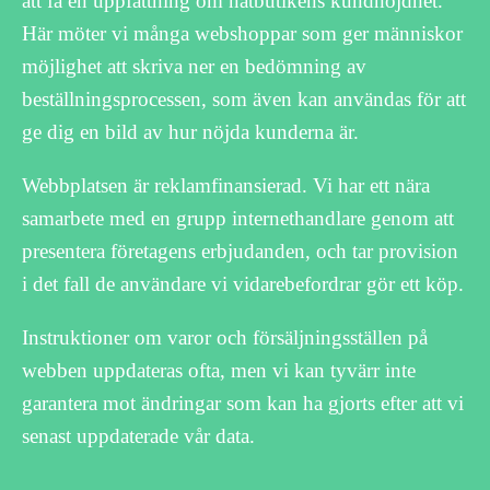
att få en uppfattning om nätbutikens kundnöjdhet.
Här möter vi många webshoppar som ger människor
möjlighet att skriva ner en bedömning av
beställningsprocessen, som även kan användas för att
ge dig en bild av hur nöjda kunderna är.
Webbplatsen är reklamfinansierad. Vi har ett nära
samarbete med en grupp internethandlare genom att
presentera företagens erbjudanden, och tar provision
i det fall de användare vi vidarebefordrar gör ett köp.
Instruktioner om varor och försäljningsställen på
webben uppdateras ofta, men vi kan tyvärr inte
garantera mot ändringar som kan ha gjorts efter att vi
senast uppdaterade vår data.