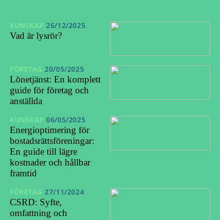
KUNSKAP
26/12/2025
Vad är lysrör?
FÖRETAG
20/05/2025
Lönetjänst: En komplett
guide för företag och
anställda
KUNSKAP
06/05/2025
Energioptimering för
bostadsrättsföreningar:
En guide till lägre
kostnader och hållbar
framtid
FÖRETAG
27/11/2024
CSRD: Syfte,
omfattning och