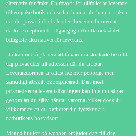
alternativ för frakt. En favorit för tillfället är leverans
till en paketbutik och sedan hämtar du bara ut paketet
när det passar i din kalender. Leveransformen är
därför exceptionellt tillgänglig och ofta också det
billigaste alternativet för leverans.
Du kan också planera att få varorna skickade hem till
dig privat eller till adressen där du arbetar.
Leveransformen är oftast lite mer pepprig, men
samtidigt särskilt okomplicerad. Den mest
prismedvetna leveranslösningen kan inte motsägas
genom att du själv hämtar varorna, vilket dock är
villkorat av att du befinner dig fysiskt nära
nätbutikens bostadsort.
Många butiker på webben erbjuder dag-till-dag-