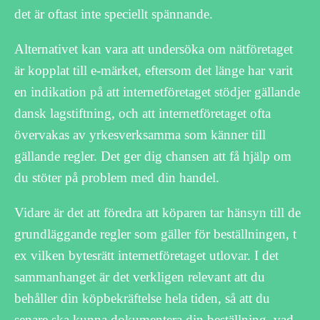
det är oftast inte speciellt spännande.
Alternativet kan vara att undersöka om nätföretaget
är kopplat till e-märket, eftersom det länge har varit
en indikation på att internetföretaget stödjer gällande
dansk lagstiftning, och att internetföretaget ofta
övervakas av yrkesverksamma som känner till
gällande regler. Det ger dig chansen att få hjälp om
du stöter på problem med din handel.
Vidare är det att föredra att köparen tar hänsyn till de
grundläggande regler som gäller för beställningen, t
ex vilken bytesrätt internetföretaget utlovar. I det
sammanhanget är det verkligen relevant att du
behåller din köpbekräftelse hela tiden, så att du
senare ska kunna dokumentera din beställning, vad