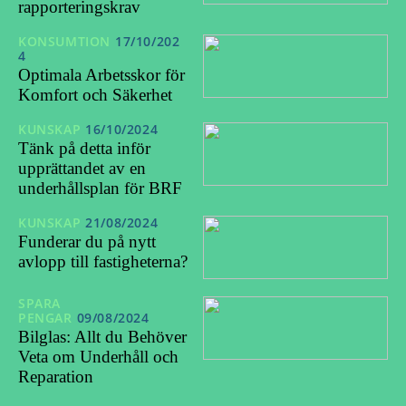
rapporteringskrav
KONSUMTION
17/10/202
4
Optimala Arbetsskor för
Komfort och Säkerhet
KUNSKAP
16/10/2024
Tänk på detta inför
upprättandet av en
underhållsplan för BRF
KUNSKAP
21/08/2024
Funderar du på nytt
avlopp till fastigheterna?
SPARA
PENGAR
09/08/2024
Bilglas: Allt du Behöver
Veta om Underhåll och
Reparation