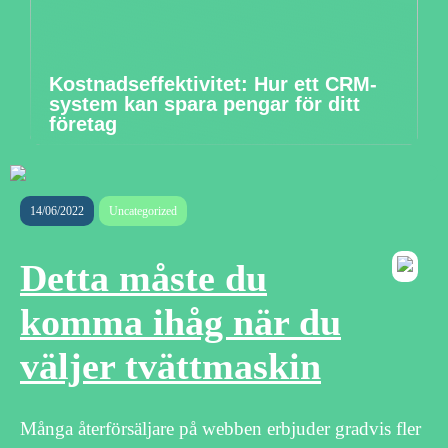
Kostnadseffektivitet: Hur ett CRM-
system kan spara pengar för ditt
företag
14/06/2022
Uncategorized
Detta måste du
komma ihåg när du
väljer tvättmaskin
Många återförsäljare på webben erbjuder gradvis fler